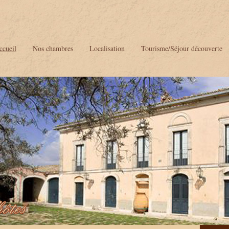
ccueil
Nos chambres
Localisation
Tourisme/Séjour découverte