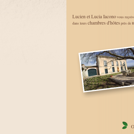
Lucien et Lucia Iacono
vous reçoive
chambres d'hôtes
dans leurs
près de R
O