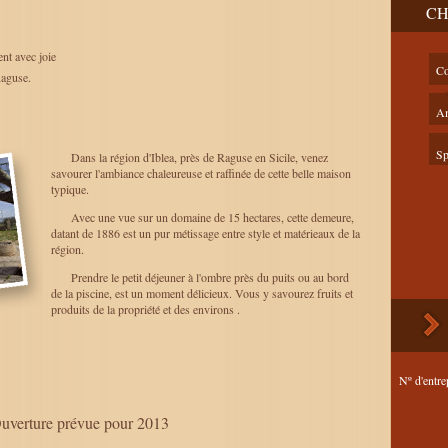
CH
nt avec joie
Co
aguse.
Am
Sp
Dans la région d'Iblea, près de Raguse en Sicile, venez
savourer l'ambiance chaleureuse et raffinée de cette belle maison
typique.
Avec une vue sur un domaine de 15 hectares, cette demeure,
datant de 1886 est un pur métissage entre style et matérieaux de la
région.
Prendre le petit déjeuner à l'ombre près du puits ou au bord
de la piscine, est un moment délicieux. Vous y savourez fruits et
produits de la propriété et des environs .
Nº d'entre
uverture prévue pour 2013