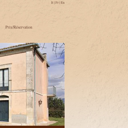
It
|
Fr
|
En
Prix/Réservation